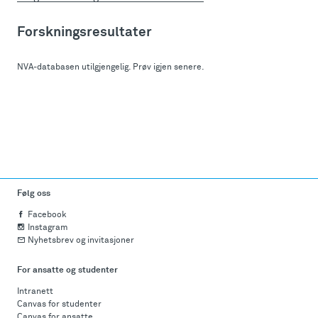
Forskningsresultater
NVA-databasen utilgjengelig. Prøv igjen senere.
Følg oss
Facebook
Instagram
Nyhetsbrev og invitasjoner
For ansatte og studenter
Intranett
Canvas for studenter
Canvas for ansatte