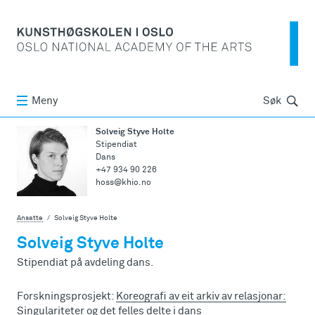
Søk
Meny
Søk
Solveig Styve Holte
Stipendiat
Dans
+47 934 90 226
hoss@khio.no
Ansatte
Solveig Styve Holte
Solveig Styve Holte
Stipendiat på avdeling dans.
Forskningsprosjekt:
Koreografi av eit arkiv av relasjonar:
Singulariteter og det felles delte i dans