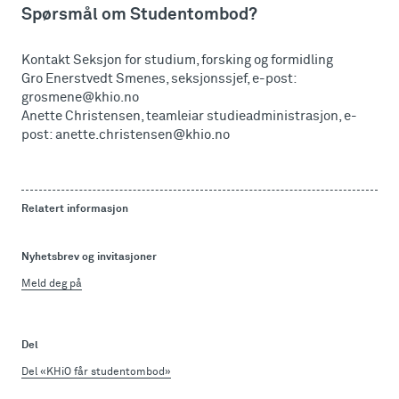
Spørsmål om Studentombod?
Kontakt Seksjon for studium, forsking og formidling
Gro Enerstvedt Smenes, seksjonssjef, e-post:
grosmene@khio.no
Anette Christensen, teamleiar studieadministrasjon, e-
post: anette.christensen@khio.no
Relatert informasjon
Nyhetsbrev og invitasjoner
Meld deg på
Del
Del «KHiO får studentombod»