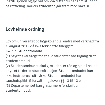
institusjonen og gje råd om kva rettar du har som student
og rettleiing i korleis studenten går fram med saka si.
Lovheimla ordning
Lov om universitet og høgskolar blei endra med verknad frå
1. august 2019 då lova fekk dette tillegget:
§ 4-17. Studentombud
(1) Styret skal sørge for at alle studenter har tilgang til et
studentombud.
(2) Studentombudet skal gi studenter råd og hjelp i saker
knyttet til deres studiesituasjon. Studentombudet kan
ikke instrueres i sitt virke. Studentombudet har
taushetsplikt, jf. forvaltningsloven §§ 13 til 13 e.
(3) Departementet kan gi nærmere forskrift om
studentombud.