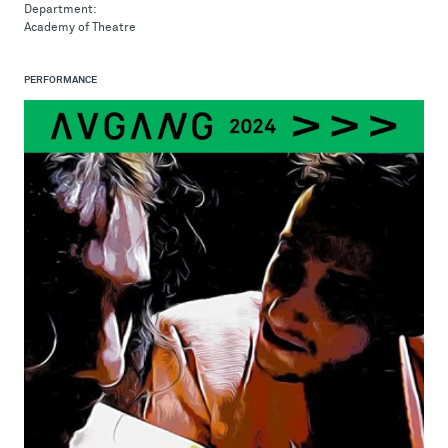
Department:
Academy of Theatre
PERFORMANCE