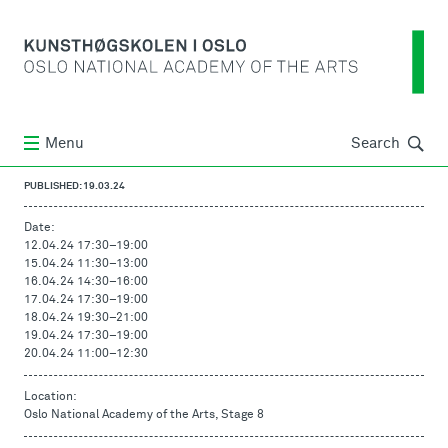
Søk
Menu
Search
PUBLISHED: 19.03.24
Date:
12.04.24 17:30
–
19:00
15.04.24 11:30
–
13:00
16.04.24 14:30
–
16:00
17.04.24 17:30
–
19:00
18.04.24 19:30
–
21:00
19.04.24 17:30
–
19:00
20.04.24 11:00
–
12:30
Location:
Oslo National Academy of the Arts, Stage 8