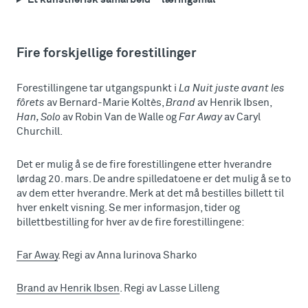
Fire forskjellige forestillinger
Forestillingene tar utgangspunkt i
La Nuit juste avant les
fôrets
av Bernard-Marie Koltès,
Brand
av Henrik Ibsen,
Han, Solo
av Robin Van de Walle og
Far Away
av Caryl
Churchill.
Det er mulig å se de fire forestillingene etter hverandre
lørdag 20. mars. De andre spilledatoene er det mulig å se to
av dem etter hverandre. Merk at det må bestilles billett til
hver enkelt visning. Se mer informasjon, tider og
billettbestilling for hver av de fire forestillingene:
Far Away
. Regi av Anna Iurinova Sharko
Brand av Henrik Ibsen
. Regi av Lasse Lilleng