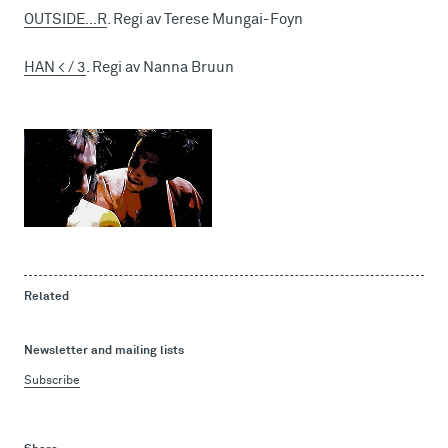
OUTSIDE…R
. Regi av Terese Mungai-Foyn
HAN < / 3
. Regi av Nanna Bruun
Related
Newsletter and mailing lists
Subscribe