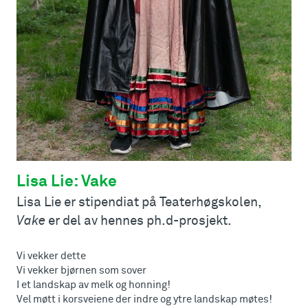
Lisa Lie: Vake
Lisa Lie er stipendiat på Teaterhøgskolen,
Vake
er del av hennes ph.d-prosjekt.
Vi vekker dette
Vi vekker bjørnen som sover
I et landskap av melk og honning!
Vel møtt i korsveiene der indre og ytre landskap møtes!