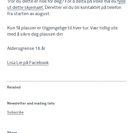
Tror du dette er noe for deg? For å delta på
Vake
må du
fylle
ut dette skjemaet.
Deretter vil du bli kontaktet på telefon
fra starten av august.
Kun få plasser er tilgjengelige til hver tur. Vær tidlig ute
med å sikre deg plassen din
Aldersgrense 16 år
Lisa Lie på Facebook
Related
Newsletter and mailing lists
Subscribe