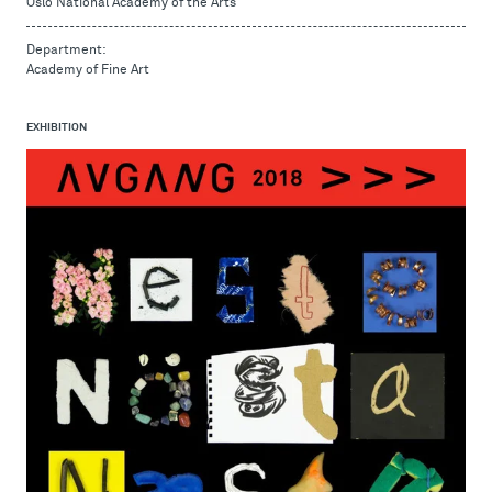
Oslo National Academy of the Arts
Department:
Academy of Fine Art
EXHIBITION