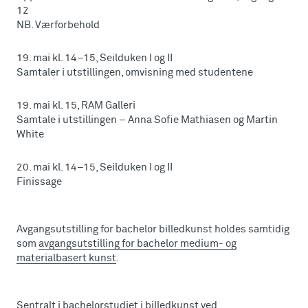
12
NB. Værforbehold
19. mai kl. 14–15, Seilduken I og II
Samtaler i utstillingen, omvisning med studentene
19. mai kl. 15, RAM Galleri
Samtale i utstillingen – Anna Sofie Mathiasen og Martin
White
20. mai kl. 14–15, Seilduken I og II
Finissage
Avgangsutstilling for bachelor billedkunst holdes samtidig
som
avgangsutstilling for bachelor medium- og
materialbasert kunst
.
Sentralt i
bachelorstudiet i billedkunst ved