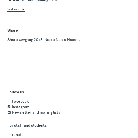
Newsletter and mailing lists
Subscribe
Share
Share «Avgang 2018: Neste Nästa Næste»
Follow us
Facebook
Instagram
Newsletter and mailing lists
For staff and students
Intranett