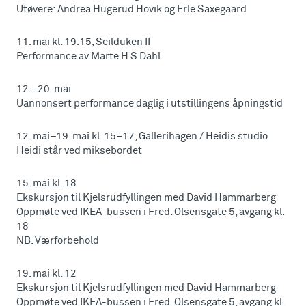
Utøvere: Andrea Hugerud Hovik og Erle Saxegaard
11. mai kl. 19.15, Seilduken II
Performance av Marte H S Dahl
12.–20. mai
Uannonsert performance daglig i utstillingens åpningstid
12. mai–19. mai kl. 15–17, Gallerihagen / Heidis studio
Heidi står ved miksebordet
15. mai kl. 18
Ekskursjon til Kjelsrudfyllingen med David Hammarberg
Oppmøte ved IKEA-bussen i Fred. Olsensgate 5, avgang kl.
18
NB. Værforbehold
19. mai kl. 12
Ekskursjon til Kjelsrudfyllingen med David Hammarberg
Oppmøte ved IKEA-bussen i Fred. Olsensgate 5, avgang kl.