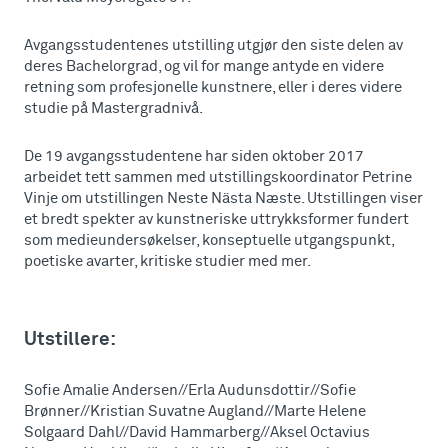
Avgangsstudentenes utstilling utgjør den siste delen av
deres Bachelorgrad, og vil for mange antyde en videre
retning som profesjonelle kunstnere, eller i deres videre
studie på Mastergradnivå.
De 19 avgangsstudentene har siden oktober 2017
arbeidet tett sammen med utstillingskoordinator Petrine
Vinje om utstillingen Neste Nästa Næste. Utstillingen viser
et bredt spekter av kunstneriske uttrykksformer fundert
som medieundersøkelser, konseptuelle utgangspunkt,
poetiske avarter, kritiske studier med mer.
Utstillere:
Sofie Amalie Andersen//Erla Audunsdottir//Sofie
Brønner//Kristian Suvatne Augland//Marte Helene
Solgaard Dahl//David Hammarberg//Aksel Octavius