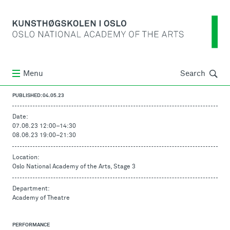
Søk
Menu
Search
PUBLISHED: 04.05.23
Date:
07.06.23 12:00
–
14:30
08.06.23 19:00
–
21:30
Location:
Oslo National Academy of the Arts, Stage 3
Department:
Academy of Theatre
PERFORMANCE