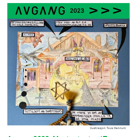
llustrasjon: Tuva Hennum