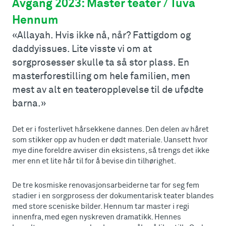
Avgang 2023: Master teater / Tuva
Hennum
«Allayah. Hvis ikke nå, når? Fattigdom og
daddyissues. Lite visste vi om at
sorgprosesser skulle ta så stor plass. En
masterforestilling om hele familien, men
mest av alt en teateropplevelse til de ufødte
barna.»
Det er i fosterlivet hårsekkene dannes. Den delen av håret
som stikker opp av huden er dødt materiale. Uansett hvor
mye dine foreldre avviser din eksistens, så trengs det ikke
mer enn et lite hår til for å bevise din tilhørighet.
De tre kosmiske renovasjonsarbeiderne tar for seg fem
stadier i en sorgprosess der dokumentarisk teater blandes
med store sceniske bilder. Hennum tar master i regi
innenfra, med egen nyskreven dramatikk. Hennes