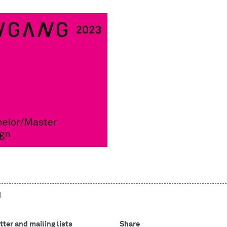
d
ter and mailing lists
Share