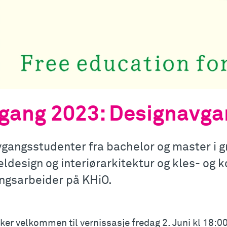
gang 2023: Designavga
vgangsstudenter fra bachelor og master i gr
ldesign og interiørarkitektur og kles- og k
ngsarbeider på KHiO.
ker velkommen til vernissasje fredag 2. Juni kl 18:0