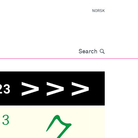
NORSK
Søk
Search