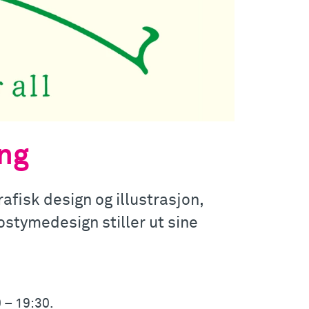
ng
afisk design og illustrasjon,
ostymedesign stiller ut sine
0 – 19:30.