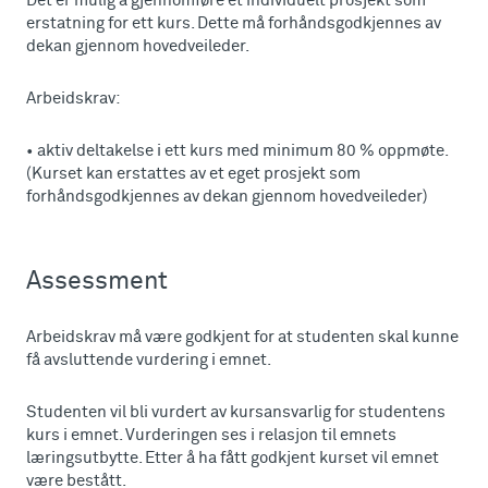
Det er mulig å gjennomføre et individuelt prosjekt som
erstatning for ett kurs. Dette må forhåndsgodkjennes av
dekan gjennom hovedveileder.
Arbeidskrav:
• aktiv deltakelse i ett kurs med minimum 80 % oppmøte.
(Kurset kan erstattes av et eget prosjekt som
forhåndsgodkjennes av dekan gjennom hovedveileder)
Assessment
Arbeidskrav må være godkjent for at studenten skal kunne
få avsluttende vurdering i emnet.
Studenten vil bli vurdert av kursansvarlig for studentens
kurs i emnet. Vurderingen ses i relasjon til emnets
læringsutbytte. Etter å ha fått godkjent kurset vil emnet
være bestått.