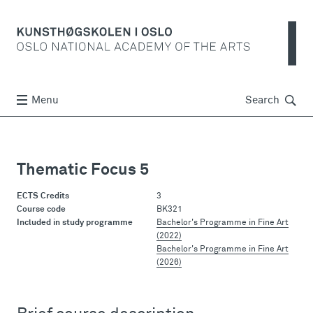
Søk
Menu
Search
Thematic Focus 5
ECTS Credits
3
Course code
BK321
Included in study programme
Bachelor's Programme in Fine Art
(2022)
Bachelor's Programme in Fine Art
(2026)