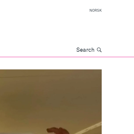
NORSK
Søk
Search