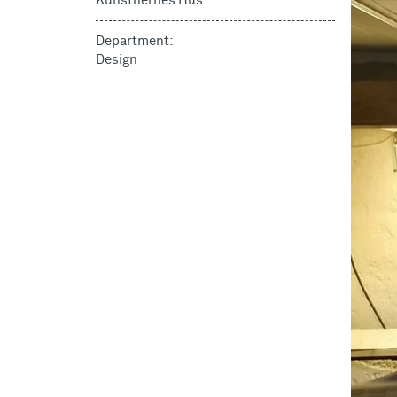
Kunstnernes Hus
Department:
Design