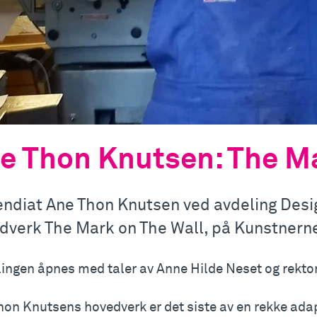
e Thon Knutsen: The Ma
endiat Ane Thon Knutsen ved avdeling Design
dverk The Mark on The Wall, på Kunstnerne
llingen åpnes med taler av Anne Hilde Neset og rekto
hon Knutsens hovedverk er det siste av en rekke adap