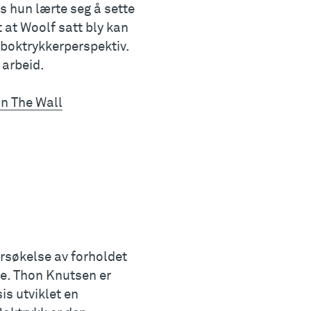
s hun lærte seg å sette
 at Woolf satt bly kan
 boktrykkerperspektiv.
 arbeid.
on The Wall
rsøkelse av forholdet
te. Thon Knutsen er
is utviklet en