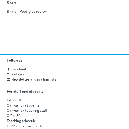
Share
Share «Poetry as score»
Follow us
Facebook
Instagram
Newsletter and mailing lists
For staff and students
Intranett
Canvas for students
Canvas for teaching staff
Office365
Teaching schedule
DFØ/self-service portal