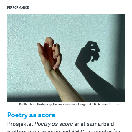
PERFORMANCE
Emilie Marie Karlsen og Snorre Kaspersen Laugerud: "Ett hundre feiltrinn"
Poetry as score
Prosjektet
Poetry as score
er et samarbeid