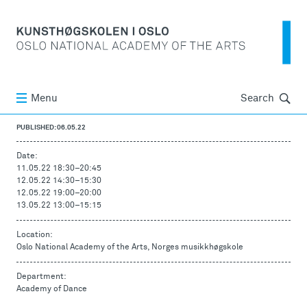
Søk
Menu
Search
PUBLISHED: 06.05.22
Date:
11.05.22 18:30
–
20:45
12.05.22 14:30
–
15:30
12.05.22 19:00
–
20:00
13.05.22 13:00
–
15:15
Location:
Oslo National Academy of the Arts, Norges musikkhøgskole
Department:
Academy of Dance