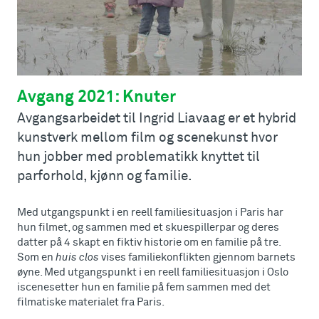
Avgang 2021: Knuter
Avgangsarbeidet til Ingrid Liavaag er et hybrid
kunstverk mellom film og scenekunst hvor
hun jobber med problematikk knyttet til
parforhold, kjønn og familie.
Med utgangspunkt i en reell familiesituasjon i Paris har
hun filmet, og sammen med et skuespillerpar og deres
datter på 4 skapt en fiktiv historie om en familie på tre.
Som en
huis clos
vises familiekonflikten gjennom barnets
øyne. Med utgangspunkt i en reell familiesituasjon i Oslo
iscenesetter hun en familie på fem sammen med det
filmatiske materialet fra Paris.