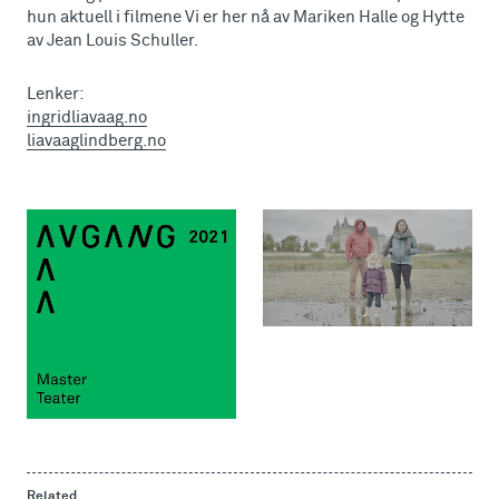
hun aktuell i filmene Vi er her nå av Mariken Halle og Hytte
av Jean Louis Schuller.
Lenker:
ingridliavaag.no
liavaaglindberg.no
Related