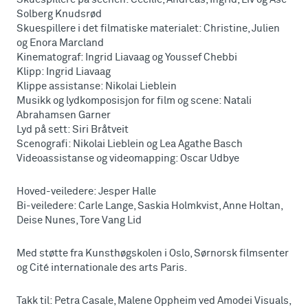
Solberg Knudsrød
Skuespillere i det filmatiske materialet: Christine, Julien
og Enora Marcland
Kinematograf: Ingrid Liavaag og Youssef Chebbi
Klipp: Ingrid Liavaag
Klippe assistanse: Nikolai Lieblein
Musikk og lydkomposisjon for film og scene: Natali
Abrahamsen Garner
Lyd på sett: Siri Bråtveit
Scenografi: Nikolai Lieblein og Lea Agathe Basch
Videoassistanse og videomapping: Oscar Udbye
Hoved-veiledere: Jesper Halle
Bi-veiledere: Carle Lange, Saskia Holmkvist, Anne Holtan,
Deise Nunes, Tore Vang Lid
Med støtte fra Kunsthøgskolen i Oslo, Sørnorsk filmsenter
og Cité internationale des arts Paris.
Takk til: Petra Casale, Malene Oppheim ved Amodei Visuals,